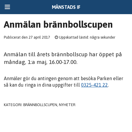
MÅNSTADS IF
Anmälan brännbollscupen
Publicerat den 27 april 2017
Uppskattad lästid: några sekunder
Anmälan till årets brännbollscup har öppet på
måndag, 1:a maj, 16.00-17.00.
Anmäler gör du antingen genom att besöka Parken eller
så kan du ringa in dina uppgifter till
0325-421 22
.
KATEGORI:
BRÄNNBOLLSCUPEN
,
NYHETER