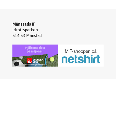
Månstads IF
Idrottsparken
514 53 Månstad