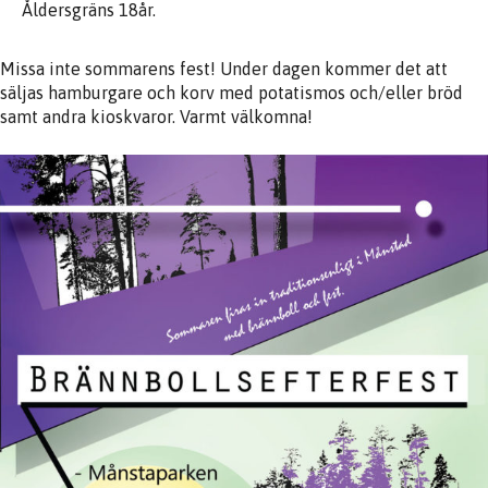
Åldersgräns 18år.
Missa inte sommarens fest! Under dagen kommer det att
säljas hamburgare och korv med potatismos och/eller bröd
samt andra kioskvaror. Varmt välkomna!