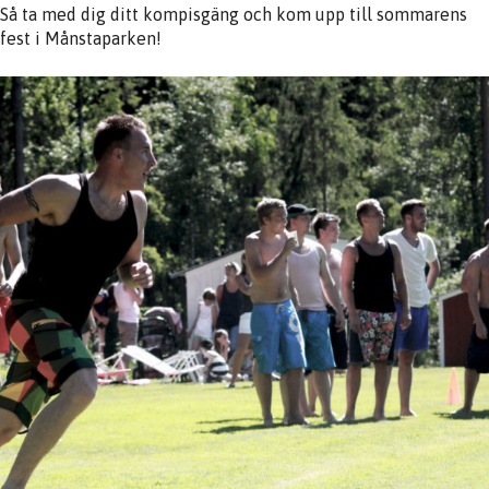
Så ta med dig ditt kompisgäng och kom upp till sommarens
fest i Månstaparken!