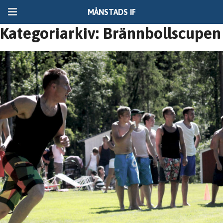
MÅNSTADS IF
Kategoriarkiv: Brännbollscupen