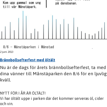
2 juni 2013
Brännbollsefterfest med öltält
Nu är de dags för årets brännbollsefterfest, ta med
dina vänner till Månstáparken den 8/6 för en ljuvlig
kväll.
NYTT FÖR I ÅR ÄR ÖLTÄLT!
Vi har öltält uppe i parken där det kommer serveras öl, cider
och vin.