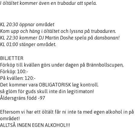
I öltältet kommer även en trubadur att spela.
KL 20:30 öppnar området
Kom upp och häng i öltältet och lyssna på trubaduren.
KL 22:30 kommer DJ Martin Doshe spela på dansbanan!
KL 01:00 stänger området.
BILJETTER
Förköp till kvällen görs under dagen på Brännbollscupen,
Förköp: 100:-
På kvällen: 120:-
Det kommer vara OBLIGATORISK leg kontroll.
så glöm för guds skull inte din legitimaton!
Åldersgräns född -97
Eftersom vi har ett öltält får ni inte ta med egen alkohol in på
området!
ALLTSÅ INGEN EGEN ALKOHOL!!!