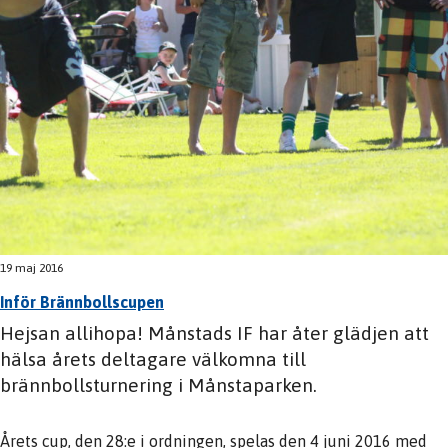
19 maj 2016
Inför Brännbollscupen
Hejsan allihopa! Månstads IF har åter glädjen att
hälsa årets deltagare välkomna till
brännbollsturnering i Månstaparken.
Årets cup, den 28:e i ordningen, spelas den 4 juni 2016 med