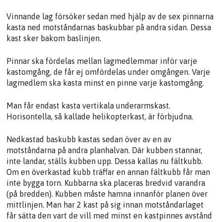
Vinnande lag försöker sedan med hjälp av de sex pinnarna
kasta ned motståndarnas baskubbar på andra sidan. Dessa
kast sker bakom baslinjen.
Pinnar ska fördelas mellan lagmedlemmar inför varje
kastomgång, de får ej omfördelas under omgången. Varje
lagmedlem ska kasta minst en pinne varje kastomgång.
Man får endast kasta vertikala underarmskast.
Horisontella, så kallade helikopterkast, är förbjudna.
Nedkastad baskubb kastas sedan över av en av
motståndarna på andra planhalvan. Där kubben stannar,
inte landar, ställs kubben upp. Dessa kallas nu fältkubb.
Om en överkastad kubb träffar en annan fältkubb får man
inte bygga torn. Kubbarna ska placeras bredvid varandra
(på bredden). Kubben måste hamna innanför planen över
mittlinjen. Man har 2 kast på sig innan motståndarlaget
får sätta den vart de vill med minst en kastpinnes avstånd