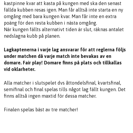
kastpinne kvar att kasta på kungen med ska den senast
fällda kubben resas igen. Man får alltså inte starta en ny
omgång med bara kungen kvar. Man får inte en extra
poäng för den resta kubben i nästa omgång.
När kungen fällts alternativt tiden är slut, räknas antalet
nedslagna kubb på planen.
Lagkaptenerna i varje lag ansvarar för att reglerna följs
under matchen då varje match inte bevakas av en
domare. Fair play! Domare finns på plats och tillkallas
vid oklarheter.
Alla matcher i slutspelet dvs åttondelsfinal, kvartsfinal,
semifinal och final spelas tills något lag fällt kungen. Det
finns alltså ingen maxtid för dessa matcher.
Finalen spelas bäst av tre matcher!