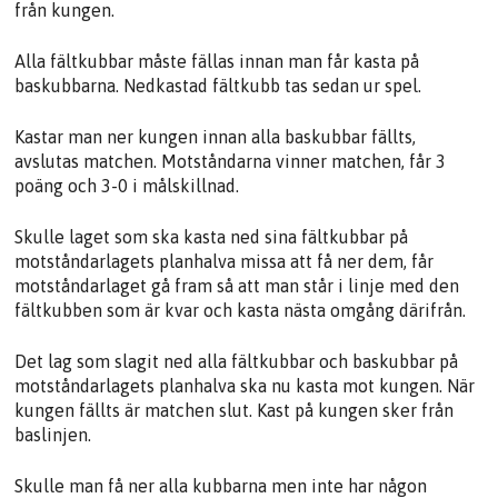
från kungen.
Alla fältkubbar måste fällas innan man får kasta på
baskubbarna. Nedkastad fältkubb tas sedan ur spel.
Kastar man ner kungen innan alla baskubbar fällts,
avslutas matchen. Motståndarna vinner matchen, får 3
poäng och 3-0 i målskillnad.
Skulle laget som ska kasta ned sina fältkubbar på
motståndarlagets planhalva missa att få ner dem, får
motståndarlaget gå fram så att man står i linje med den
fältkubben som är kvar och kasta nästa omgång därifrån.
Det lag som slagit ned alla fältkubbar och baskubbar på
motståndarlagets planhalva ska nu kasta mot kungen. När
kungen fällts är matchen slut. Kast på kungen sker från
baslinjen.
Skulle man få ner alla kubbarna men inte har någon