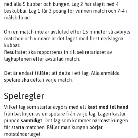
ned alla 5 kubbar och kungen. Lag 2 har slagit ned 4
baskubbar. Lag 1 får 3 poäng för vunnen match och 7-4 i
målskillnad.
Om en match inte är avslutad efter 15 minuter så avbryts
matchen och vinnare är det laget med flest nedslagna
kubbar.
Resultatet ska rapporteras in till sekretariatet av
lagkaptenen efter avslutad match.
Det är endast tillåtet att delta i ett lag. Alla anmälda
spelare ska delta i varje match.
Spelregler
Vilket lag som startar avgörs med ett
kast med fel hand
från baslinjen av en spelare från varje lag. Lagen kastar
pinnen
samtidigt
. Det lag som kommer närmast kungen
får starta matchen. Fäller man kungen börjar
motståndarlaget.