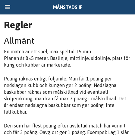
MÅNSTADS IF
Regler
Allmänt
En match är ett spel, max speltid 15 min.
Planen är 8×5 meter. Baslinje, mittlinje, sidolinje, plats för
kung och kubbar är markerade.
Poäng räknas enligt följande. Man får 1 poäng per
nedslagen kubb och kungen ger 2 poäng. Nedslagna
baskubbar räknas som målskillnad vid eventuell
skiljeräkning, man kan få max 7 poäng i målskillnad. Det
är endast nedslagna baskubbar som ger poäng, inte
fältkubbar.
Den som har flest poäng efter avslutad match har vunnit
och får 3 poäng. Oavgjort ger 1 poäng. Exempel: Lag 1 slår