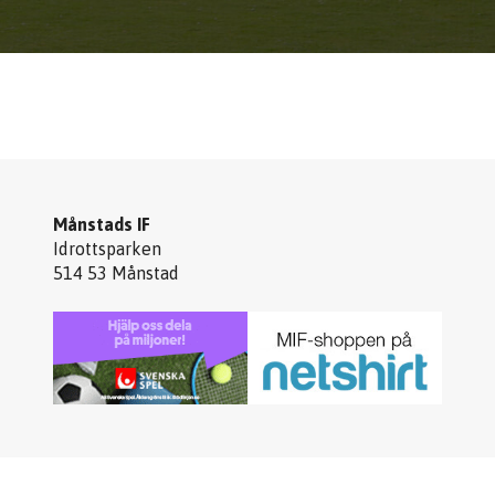
Månstads IF
Idrottsparken
514 53 Månstad