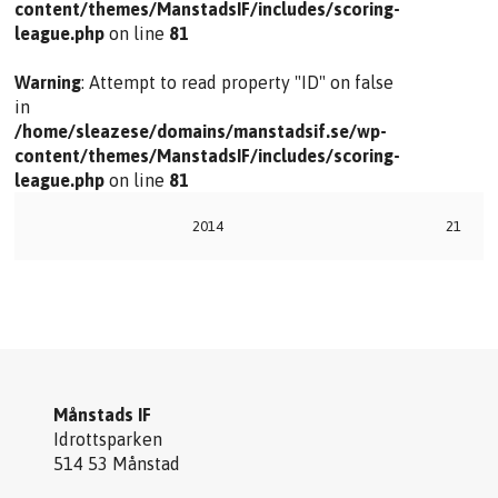
content/themes/ManstadsIF/includes/scoring-
league.php
on line
81
Warning
: Attempt to read property "ID" on false
in
/home/sleazese/domains/manstadsif.se/wp-
content/themes/ManstadsIF/includes/scoring-
league.php
on line
81
2014
21
Månstads IF
Idrottsparken
514 53 Månstad