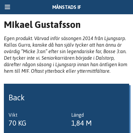
MÅNSTADS IF
Mikael Gustafsson
Egen produkt. Värvad inför säsongen 2014 från Ljungsarp.
Kallas Gurra, kanske då han själv tycker att han ännu är
ovärdig ”Micke 3:an” efter sin legendariske far, Bosse 3:an.
Det tycker inte vi. Seniorkarriären började i Dalstorp,
därefter någon säsong i Ljungsarp innan han äntligen kom
hem till MIF. Oftast ytterback eller yttermittfältare.
Back
Vikt
Längd
70 KG
1,84 M