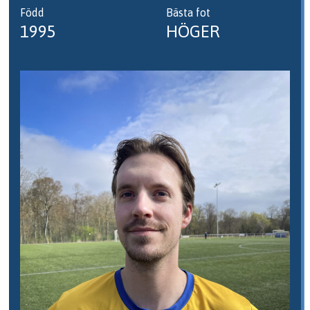
Född
Bästa fot
1995
HÖGER