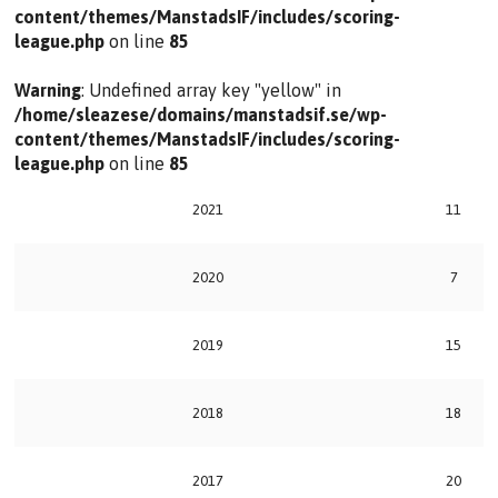
content/themes/ManstadsIF/includes/scoring-
league.php
on line
85
Warning
: Undefined array key "yellow" in
/home/sleazese/domains/manstadsif.se/wp-
content/themes/ManstadsIF/includes/scoring-
league.php
on line
85
2021
11
2020
7
2019
15
2018
18
2017
20