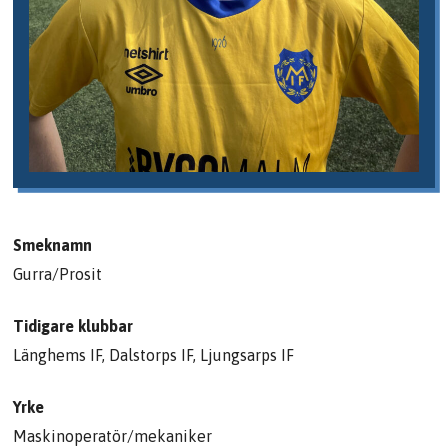
Smeknamn
Gurra/Prosit
Tidigare klubbar
Länghems IF, Dalstorps IF, Ljungsarps IF
Yrke
Maskinoperatör/mekaniker