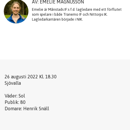
AV: EMELIE MAGNUSSON
Emelie är Månstads IF:s f.d. lagledare med ett förflutet
som spelare i både Tranemo IF och Nittorps IK.
Lagledarkarriären började i NIK.
26 augusti 2022 Kl. 18.30
Sjövalla
Väder: Sol
Publik: 80
Domare: Henrik Snäll