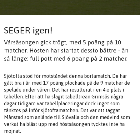
SEGER igen!
Vårsäsongen gick trögt, med 5 poäng på 10
matcher. Hösten har startat dessto bättre - än
så länge: full pott med 6 poäng på 2 matcher.
Sjötofta stod för motståndet denna bortamatch. De har
gått bra i år, med 17 poäng plockade på de 9 matcher de
spelade under våren. Det har resulterat i en 4:e plats i
tabellen. Efter att ha slagit tabelltrean Grimsås några
dagar tidigare var tabellplaceringar dock inget som
tänktes på inför sjötoftamatchen. Det var ett taggat
Månstad som anlände till Sjövalla och den medvind som
verkat ha blåst upp med höstsäsongen tycktes inte ha
mojnat.