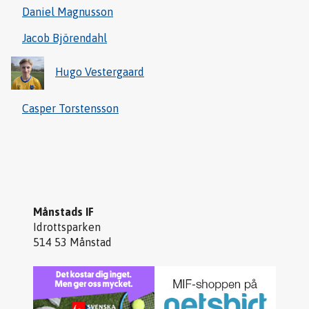
Daniel Magnusson
Jacob Björendahl
Hugo Vestergaard
Casper Torstensson
Månstads IF
Idrottsparken
514 53 Månstad