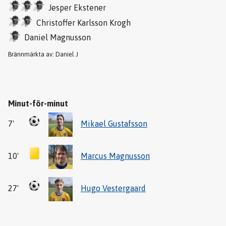
Jesper Ekstener
Christoffer Karlsson Krogh
Daniel Magnusson
Brännmärkta av: Daniel J
Minut-för-minut
7'
Mikael Gustafsson
10'
Marcus Magnusson
27'
Hugo Vestergaard