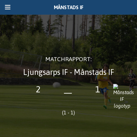
MÅNSTADS IF
MATCHRAPPORT:
Ljungsarps IF - Månstads IF
2
1
—
(1 - 1)