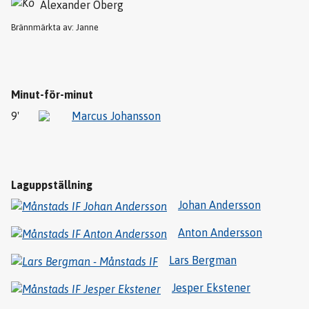
Alexander Öberg
Brännmärkta av: Janne
Minut-för-minut
9'
Marcus Johansson
Laguppställning
Johan Andersson
Anton Andersson
Lars Bergman
Jesper Ekstener