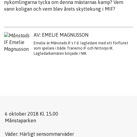
nykomlingarna tycka om denna mästarnas kamp? Vem
vann koligan och vem blev årets skyttekung i MIF?
AV: EMELIE MAGNUSSON
Emelie är Månstads IF:s f.d. lagledare med ett förflutet
som spelare i både Tranemo IF och Nittorps IK.
Lagledarkarriären började i NIK.
6 oktober 2018 Kl. 15.00
Månstaparken
Väder: Härligt sensommarväder