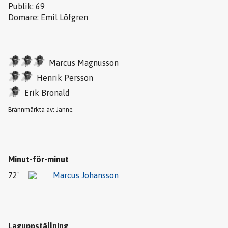
Publik: 69
Domare: Emil Löfgren
Marcus Magnusson
Henrik Persson
Erik Bronald
Brännmärkta av: Janne
Minut-för-minut
72'
Marcus Johansson
Laguppställning