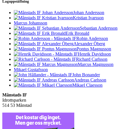
Laguppställning
Johan Andersson
Kristian Ivarsson
Marcus Johansson
Sebastian Andersson
Erik Bronald
Robin Andersson
Alexander Öberg
Pontus Magnusson
Henrik Davidsson
Richard Carlsson
Marcus Magnusson
Mikael Gustafsson
John Bonander
Andreas Carlsson
Mikael Claesson
Månstads IF
Idrottsparken
514 53 Månstad