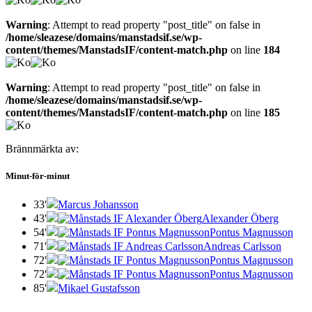
Warning
: Attempt to read property "post_title" on false in
/home/sleazese/domains/manstadsif.se/wp-
content/themes/ManstadsIF/content-match.php
on line
184
Warning
: Attempt to read property "post_title" on false in
/home/sleazese/domains/manstadsif.se/wp-
content/themes/ManstadsIF/content-match.php
on line
185
Brännmärkta av:
Minut-för-minut
33'
Marcus Johansson
43'
Alexander Öberg
54'
Pontus Magnusson
71'
Andreas Carlsson
72'
Pontus Magnusson
72'
Pontus Magnusson
85'
Mikael Gustafsson