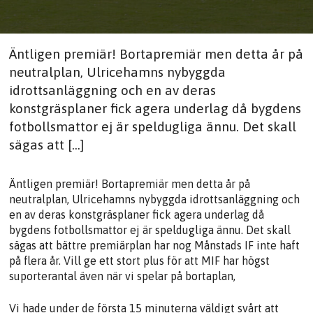
Äntligen premiär! Bortapremiär men detta år på
neutralplan, Ulricehamns nybyggda
idrottsanläggning och en av deras
konstgräsplaner fick agera underlag då bygdens
fotbollsmattor ej är speldugliga ännu. Det skall
sägas att […]
Äntligen premiär! Bortapremiär men detta år på
neutralplan, Ulricehamns nybyggda idrottsanläggning och
en av deras konstgräsplaner fick agera underlag då
bygdens fotbollsmattor ej är speldugliga ännu. Det skall
sägas att bättre premiärplan har nog Månstads IF inte haft
på flera år. Vill ge ett stort plus för att MIF har högst
suporterantal även när vi spelar på bortaplan,
Vi hade under de första 15 minuterna väldigt svårt att