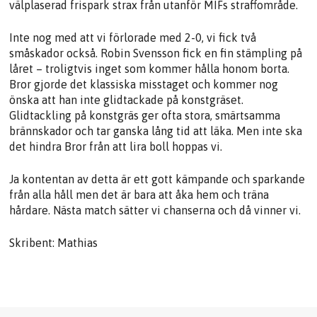
välplaserad frispark strax från utanför MIFs straffområde.
Inte nog med att vi förlorade med 2-0, vi fick två
småskador också. Robin Svensson fick en fin stämpling på
låret – troligtvis inget som kommer hålla honom borta.
Bror gjorde det klassiska misstaget och kommer nog
önska att han inte glidtackade på konstgräset.
Glidtackling på konstgräs ger ofta stora, smärtsamma
brännskador och tar ganska lång tid att läka. Men inte ska
det hindra Bror från att lira boll hoppas vi.
Ja kontentan av detta är ett gott kämpande och sparkande
från alla håll men det är bara att åka hem och träna
hårdare. Nästa match sätter vi chanserna och då vinner vi.
Skribent: Mathias