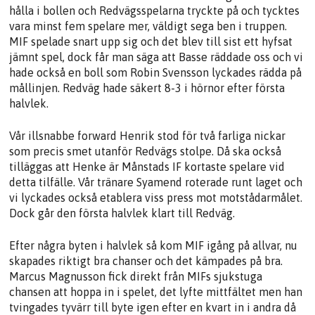
hålla i bollen och Redvägsspelarna tryckte på och tycktes
vara minst fem spelare mer, väldigt sega ben i truppen.
MIF spelade snart upp sig och det blev till sist ett hyfsat
jämnt spel, dock får man säga att Basse räddade oss och vi
hade också en boll som Robin Svensson lyckades rädda på
mållinjen. Redväg hade säkert 8-3 i hörnor efter första
halvlek.
Vår illsnabbe forward Henrik stod för två farliga nickar
som precis smet utanför Redvägs stolpe. Då ska också
tilläggas att Henke är Månstads IF kortaste spelare vid
detta tilfälle. Vår tränare Syamend roterade runt laget och
vi lyckades också etablera viss press mot motstådarmålet.
Dock går den första halvlek klart till Redväg.
Efter några byten i halvlek så kom MIF igång på allvar, nu
skapades riktigt bra chanser och det kämpades på bra.
Marcus Magnusson fick direkt från MIFs sjukstuga
chansen att hoppa in i spelet, det lyfte mittfältet men han
tvingades tyvärr till byte igen efter en kvart in i andra då