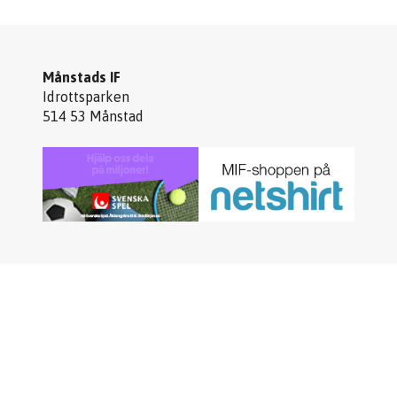
Månstads IF
Idrottsparken
514 53 Månstad