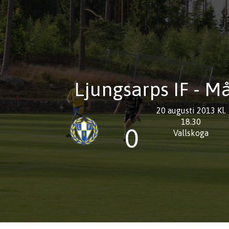
Ljungsarps IF - M
20 augusti 2013 Kl.
18.30
0
Vallskoga