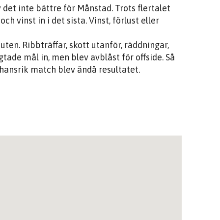
det inte bättre för Månstad. Trots flertalet
 vinst in i det sista. Vinst, förlust eller
en. Ribbträffar, skott utanför, räddningar,
tade mål in, men blev avblåst för offside. Så
 chansrik match blev ändå resultatet.