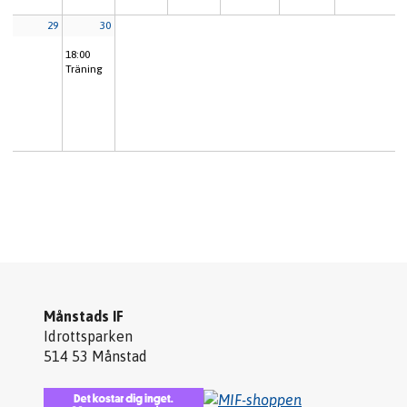
29
30
18:00
Träning
Månstads IF
Idrottsparken
514 53 Månstad