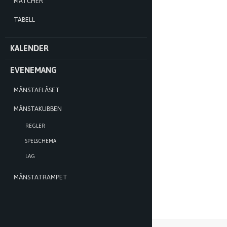
MATCHER
TABELL
KALENDER
EVENEMANG
MÅNSTAFLÅSET
MÅNSTAKUBBEN
REGLER
SPELSCHEMA
LAG
MÅNSTATRAMPET