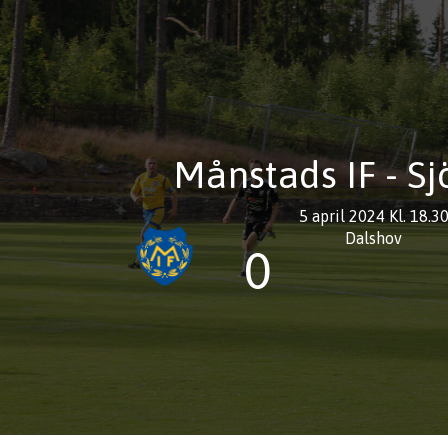
Månstads IF - Sjö
5 april 2024 Kl. 18.3
Dalshov
0