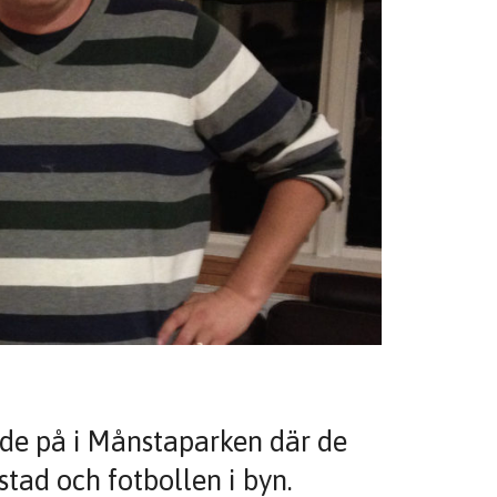
ade på i Månstaparken där de
stad och fotbollen i byn.