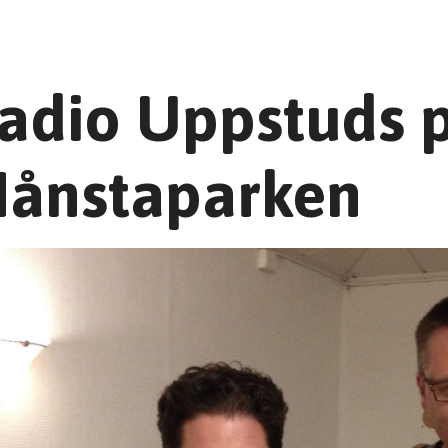
adio Uppstuds p
ånstaparken