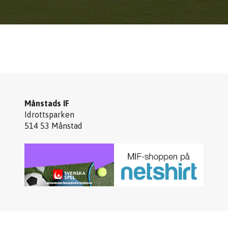
Månstads IF
Idrottsparken
514 53 Månstad