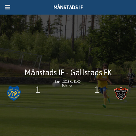
MÅNSTADS IF
Månstads IF - Gällstads FK
2 april 2018 Kl. 11.00
Dalshov
1
1