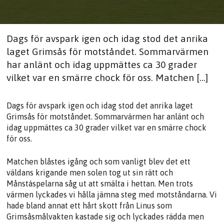
Dags för avspark igen och idag stod det anrika
laget Grimsås för motståndet. Sommarvärmen
har anlänt och idag uppmättes ca 30 grader
vilket var en smärre chock för oss. Matchen […]
Dags för avspark igen och idag stod det anrika laget
Grimsås för motståndet. Sommarvärmen har anlänt och
idag uppmättes ca 30 grader vilket var en smärre chock
för oss.
Matchen blåstes igång och som vanligt blev det ett
väldans krigande men solen tog ut sin rätt och
Månstáspelarna såg ut att smälta i hettan. Men trots
värmen lyckades vi hålla jämna steg med motståndarna. Vi
hade bland annat ett hårt skott från Linus som
Grimsåsmålvakten kastade sig och lyckades rädda men