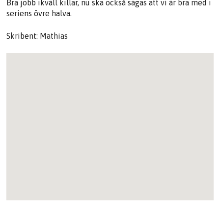
Bra jobb ikväll killar, nu ska också sägas att vi är bra med i
seriens övre halva.
Skribent: Mathias