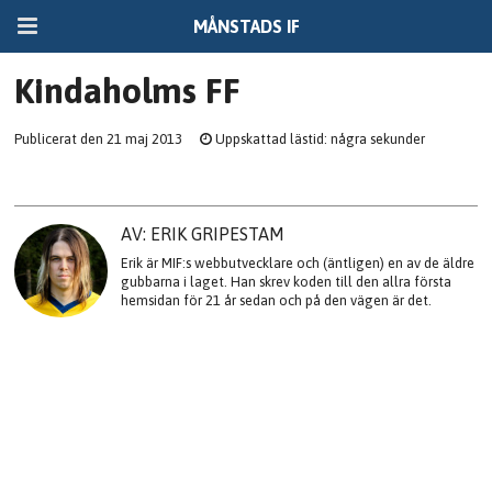
MÅNSTADS IF
Kindaholms FF
Publicerat den 21 maj 2013
Uppskattad lästid: några sekunder
AV: ERIK GRIPESTAM
Erik är MIF:s webbutvecklare och (äntligen) en av de äldre
gubbarna i laget. Han skrev koden till den allra första
hemsidan för 21 år sedan och på den vägen är det.