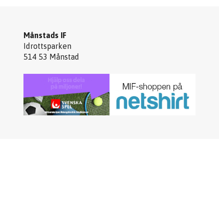
Månstads IF
Idrottsparken
514 53 Månstad