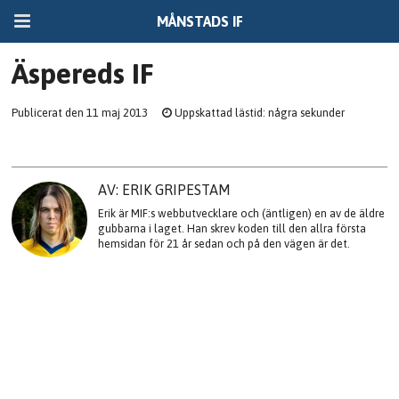
MÅNSTADS IF
Äspereds IF
Publicerat den 11 maj 2013
Uppskattad lästid: några sekunder
AV: ERIK GRIPESTAM
Erik är MIF:s webbutvecklare och (äntligen) en av de äldre
gubbarna i laget. Han skrev koden till den allra första
hemsidan för 21 år sedan och på den vägen är det.