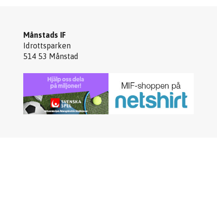
Månstads IF
Idrottsparken
514 53 Månstad