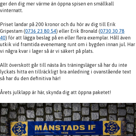
ger den dig mer värme än öppna spisen en smällkall
vinternatt.
Priset landar på 200 kronor och du hör av dig till Erik
Gripestam (
0736 23 80 54
) eller Erik Bronald (
0730 30 78
40
) för att lägga beslag på en eller flera exemplar. Håll även
utkik vid framtida evenemang runt om i bygden innan jul. Har
vi några kvar i lager så är vi säkert på plats.
Allt överskott går till nästa års träningsläger så har du inte
lyckats hitta en tillräckligt bra anledning i ovanstående text
så har du den definitiva här!
Årets julklapp är här, skynda dig att öppna paketet!