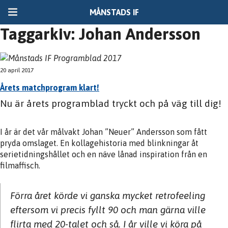
MÅNSTADS IF
Taggarkiv: Johan Andersson
20 april 2017
Årets matchprogram klart!
Nu är årets programblad tryckt och på väg till dig!
I år är det vår målvakt Johan ”Neuer” Andersson som fått
pryda omslaget. En kollagehistoria med blinkningar åt
serietidningshållet och en näve lånad inspiration från en
filmaffisch.
Förra året körde vi ganska mycket retrofeeling
eftersom vi precis fyllt 90 och man gärna ville
flirta med 20-talet och så. I år ville vi köra på