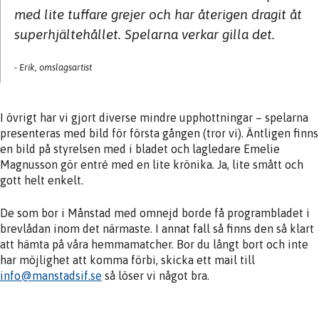
med lite tuffare grejer och har återigen dragit åt
superhjältehållet. Spelarna verkar gilla det.
Erik, omslagsartist
I övrigt har vi gjort diverse mindre upphottningar – spelarna
presenteras med bild för första gången (tror vi). Äntligen finns
en bild på styrelsen med i bladet och lagledare Emelie
Magnusson gör entré med en lite krönika. Ja, lite smått och
gott helt enkelt.
De som bor i Månstad med omnejd borde få programbladet i
brevlådan inom det närmaste. I annat fall så finns den så klart
att hämta på våra hemmamatcher. Bor du långt bort och inte
har möjlighet att komma förbi, skicka ett mail till
info@manstadsif.se
så löser vi något bra.