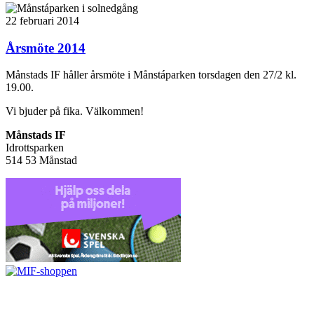
22 februari 2014
Årsmöte 2014
Månstads IF håller årsmöte i Månstáparken torsdagen den 27/2 kl.
19.00.
Vi bjuder på fika. Välkommen!
Månstads IF
Idrottsparken
514 53 Månstad