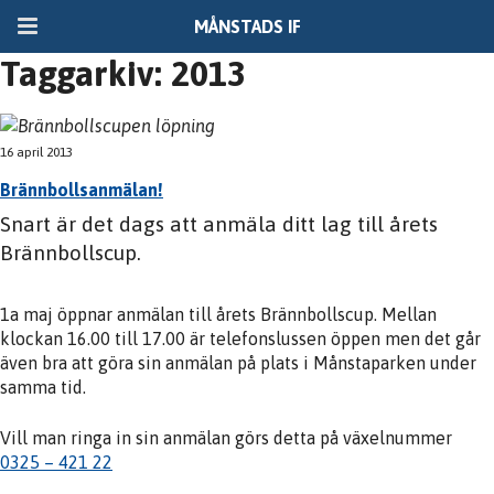
MÅNSTADS IF
Taggarkiv: 2013
16 april 2013
Brännbollsanmälan!
Snart är det dags att anmäla ditt lag till årets
Brännbollscup.
1a maj öppnar anmälan till årets Brännbollscup. Mellan
klockan 16.00 till 17.00 är telefonslussen öppen men det går
även bra att göra sin anmälan på plats i Månstaparken under
samma tid.
Vill man ringa in sin anmälan görs detta på växelnummer
0325 – 421 22