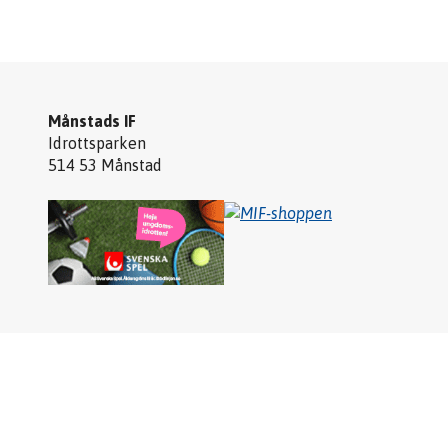
Månstads IF
Idrottsparken
514 53 Månstad