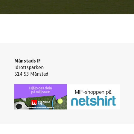
Månstads IF
Idrottsparken
514 53 Månstad