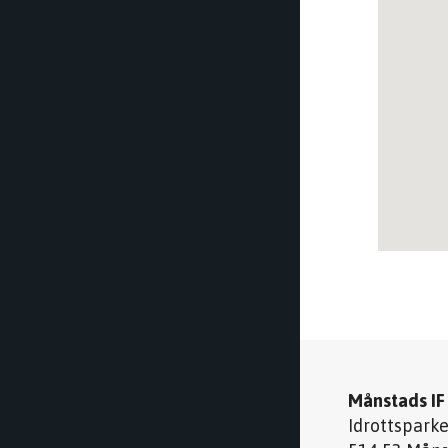
Månstads IF
Idrottspark