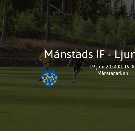
Månstads IF - Lju
19 juni 2024 Kl. 19.0
Månstaparken