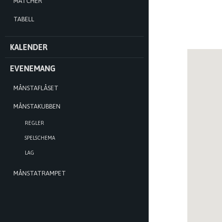
MATCHER
TABELL
KALENDER
EVENEMANG
MÅNSTAFLÅSET
MÅNSTAKUBBEN
REGLER
SPELSCHEMA
LAG
MÅNSTATRAMPET