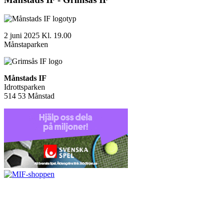
2 juni 2025 Kl. 19.00
Månstaparken
Månstads IF
Idrottsparken
514 53 Månstad