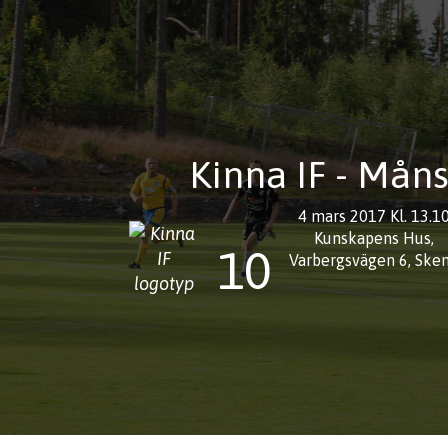
Kinna IF - Måns
4 mars 2017 Kl. 13.1
Kunskapens Hus,
10
Varbergsvägen 6, Ske