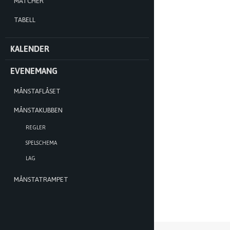
MATCHER
TABELL
KALENDER
EVENEMANG
MÅNSTAFLÅSET
MÅNSTAKUBBEN
REGLER
SPELSCHEMA
LAG
MÅNSTATRAMPET