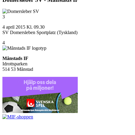
3
4 april 2015 Kl. 09.30
SV Domersleben Sportplatz (Tyskland)
4
Månstads IF
Idrottsparken
514 53 Månstad