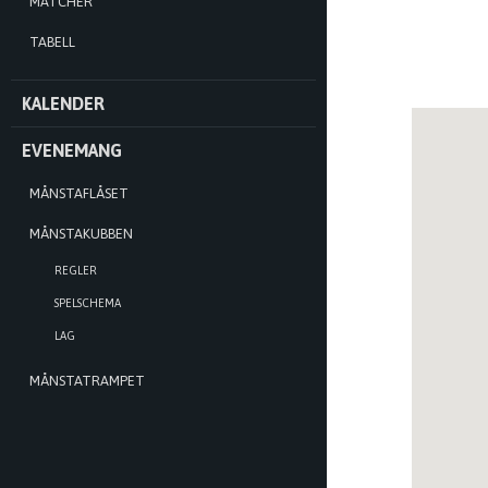
MATCHER
TABELL
KALENDER
EVENEMANG
MÅNSTAFLÅSET
MÅNSTAKUBBEN
REGLER
SPELSCHEMA
LAG
MÅNSTATRAMPET