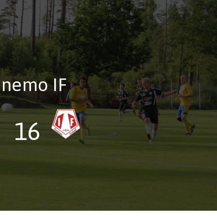
anemo IF
16