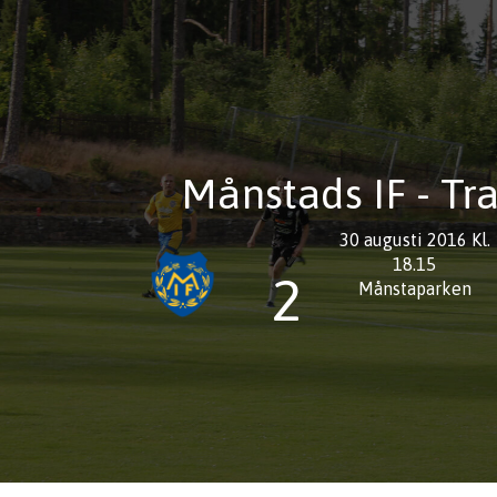
Månstads IF - Tr
30 augusti 2016 Kl.
18.15
2
Månstaparken