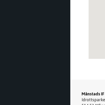
Månstads IF
Idrottspark