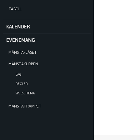
TABELL
KALENDER
EVENEMANG
MÅNSTAFLÅSET
MÅNSTAKUBBEN
LAG
REGLER
SPELSCHEMA
MÅNSTATRAMPET