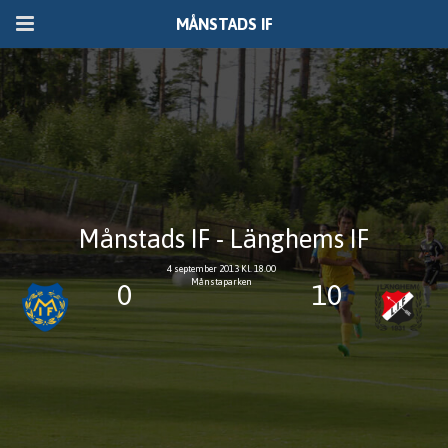
MÅNSTADS IF
Månstads IF - Länghems IF
4 september 2013 Kl. 18.00
Månstaparken
0
10