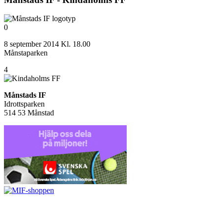
0
8 september 2014 Kl. 18.00
Månstaparken
4
Månstads IF
Idrottsparken
514 53 Månstad