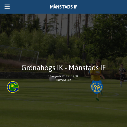
MÅNSTADS IF
Grönahögs IK - Månstads IF
13 augusti 2018 Kl. 19.00
Hjälmåvallen