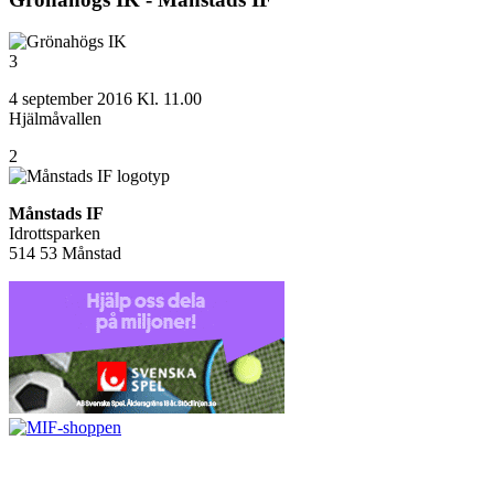
3
4 september 2016 Kl. 11.00
Hjälmåvallen
2
Månstads IF
Idrottsparken
514 53 Månstad