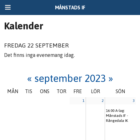
MÅNSTADS IF
Kalender
FREDAG 22 SEPTEMBER
Det finns inga evenemang idag.
«
september 2023
»
MÅN
TIS
ONS
TOR
FRE
LÖR
SÖN
1
2
3
16:00
A-lag:
Månstads IF -
Rångedala IK